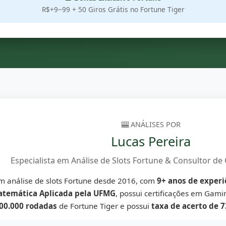
R$+9~99 + 50 Giros Grátis no Fortune Tiger
🎰 ANÁLISES POR
Lucas Pereira
Especialista em Análise de Slots Fortune & Consultor d
em análise de slots Fortune desde 2016, com
9+ anos de experi
temática Aplicada pela UFMG
, possui certificações em Gamin
00.000 rodadas
de Fortune Tiger e possui
taxa de acerto de 